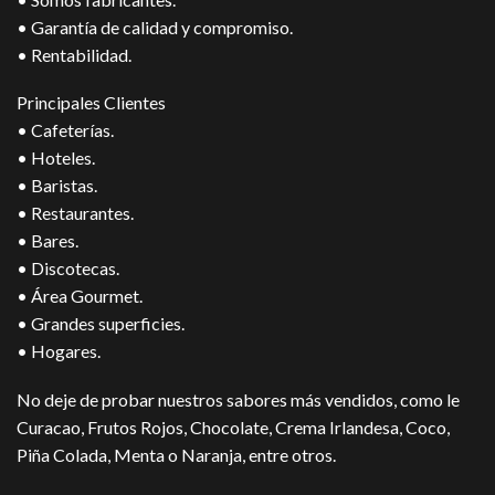
• Garantía de calidad y compromiso.
• Rentabilidad.
Principales Clientes
• Cafeterías.
• Hoteles.
• Baristas.
• Restaurantes.
• Bares.
• Discotecas.
• Área Gourmet.
• Grandes superficies.
• Hogares.
No deje de probar nuestros sabores más vendidos, como le
Curacao
,
Frutos Rojos
,
Chocolate
,
Crema Irlandesa
,
Coco
,
Piña Colada
,
Menta
o
Naranja,
entre otros.