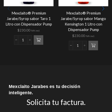
Mexclaito® Premium
Mexclaito® Premium
Jarabe/Syrop sabor Taro 1
Jarabe/Syrop sabor Mango
Litro con Dispensador Pump
Kensington 1 Litro con
Dispensador Pump
$
230.00
IVA incl.
$
230.00
IVA incl.
Mexclaito Jarabes es tu decisión
inteligente.
Solicita tu factura.