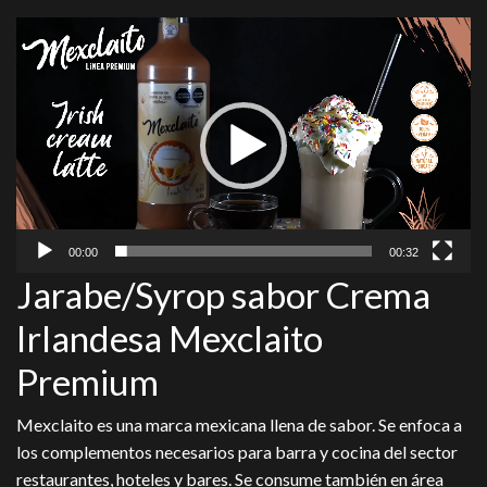
Reproductor
de
vídeo
00:00
00:32
Jarabe/Syrop sabor Crema
Irlandesa Mexclaito
Premium
Mexclaito
es una marca mexicana llena de sabor. Se enfoca a
los complementos necesarios para barra y cocina del sector
restaurantes, hoteles y bares. Se consume también en área